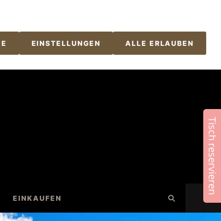
M RHEIN
GE
EINSTELLUNGEN
ALLE ERLAUBEN
Tisch reservieren
EINKAUFEN