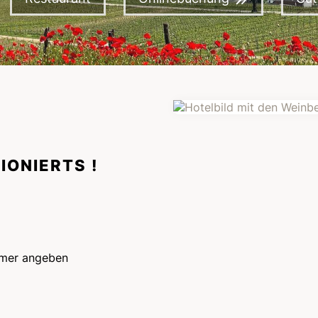
IONIERTS !
mmer angeben