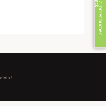
Zimmer buchen
efreiheit